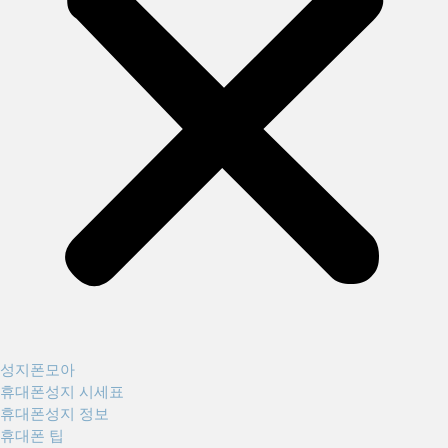
성지폰모아
휴대폰성지 시세표
휴대폰성지 정보
휴대폰 팁