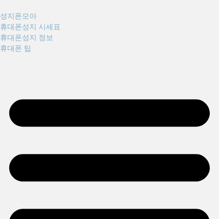
성지폰모아
휴대폰성지 시세표
휴대폰성지 정보
휴대폰 팁