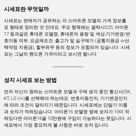
시세표란 무엇일까
시세표는 판매자가 공유하는 각 스마트폰 모델의 가격 정보를
표 형태로 정리한 것 인데요. 주요 항목에는 갤럭시S25, 아이폰
17 등과같은 휴대폰 모델명, 휴대폰의 용량 및 색상,기기변경/번
호이동 여부, 요금제조건, 출고가 및 실구매가 (공통지원금 or선
택약정 지원금), 할부유무 등의 정보가 포함되어 있습니다. 시세
표는 그날의 핸드폰 가격이라고 보시면 됩니다.
성지 시세표 보는 방법
먼저 자신이 원하는 스마트폰 모델과 구매 생각 중인 통신사(SK,
KT, LG U+)를 선택해야 하는데요. 번호이동인지, 기기변경인지
에 따라 조건이 달라지기 때문입니다. 시세표에는 단말기 이름
과 숫자가 적혀있습니다. 아이폰16 모델명 옆에 숫자가 10이 적
혀있다면 아이폰16을 10만원에 구입이 가능하다는 뜻입니다. 시
세표에서 가장 중요하게 볼 사항은 바로 숫자 입니다.