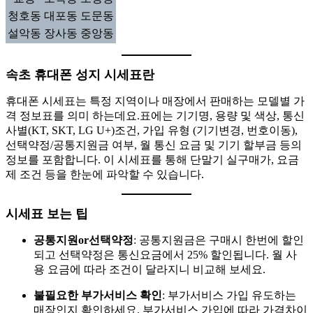
청호동
대포동
도문동
설악동
장사동
중앙동
속초 휴대폰 성지 시세표란
휴대폰 시세표는 특정 지역이나 매장에서 판매하는 모델별 가
격 정보표를 의미 하는데요.표에는 기기명, 용량 및 색상, 통신
사별(KT, SKT, LG U+)조건, 가입 유형 (기기변경, 번호이동),
선택약정/공통지원금 여부, 월 통신 요금 및 기기 할부금 등의
정보를 포함합니다. 이 시세표를 통해 단말기 실구매가, 요금
제 조건 등을 한눈에 파악할 수 있습니다.
시세표 보는 팁
공통지원or선택약정
: 공통지원금은 구매시 한번에 할인
되고 선택약정은 통신요금에서 25% 할인됩니다. 월 사
용 요금에 따라 조건이 달라지니 비교해 보세요.
불필요한 부가서비스 확인
: 부가서비스 가입 유도하는
매장인지 확인하세요. 부가서비스 가입에 따라 가격차이